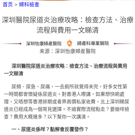
首页
>
婦科檢查
深圳醫院尿道炎治療攻略：檢查方法、治療
流程與費用一文睇清
来源：深圳怡康婦産醫院
深圳醫院尿道炎治療攻略：檢查方法、治療流程與費用
一文睇清
尿頻、尿急、尿痛，一去廁所就覺得未完，好多女性第
一時間都會懷疑係尿道炎。對香港人嚟講，如果想快啲處
理，又唔想等香港排期或者畀高價私家收費，北上深圳睇尿
道炎已經成為一個常見選擇。不過實際流程點走？要做咩檢
查？費用大概幾多？以下幫你一次講清。
一、尿道炎係咩？點解會反覆發作？