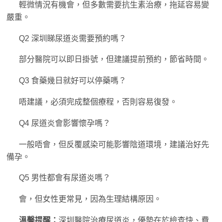
輕微情況有機會，但多數需要抗生素治療，拖延容易變
嚴重。
Q2 深圳睇尿道炎需要預約嗎？
部分醫院可以即日掛號，但建議提前預約，節省時間。
Q3 食藥幾日就好可以停藥嗎？
唔建議，必須完成整個療程，否則容易復發。
Q4 尿道炎會影響懷孕嗎？
一般唔會，但反覆感染可能影響陰道環境，建議治好先
備孕。
Q5 男性都會有尿道炎嗎？
會，但女性更常見，因為生理結構原因。
溫馨提醒：
深圳醫院治療尿道炎，優勢在於檢查快、費