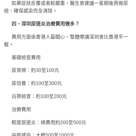
如果症狀反覆或者較嚴重，醫生會建議一星期後再做尿
檢，確保感染完全清除。
四、深圳尿道炎治療費用幾多？
費用方面係香港人最關心，整體嚟講深圳會比香港平一
截。
基礎檢查費用
尿常規：約30至100元
尿培養：約100至300元
白帶檢查：約100至200元
治療費用
輕度尿道炎：總費用約200至500元
中度感染：大概500至1000元