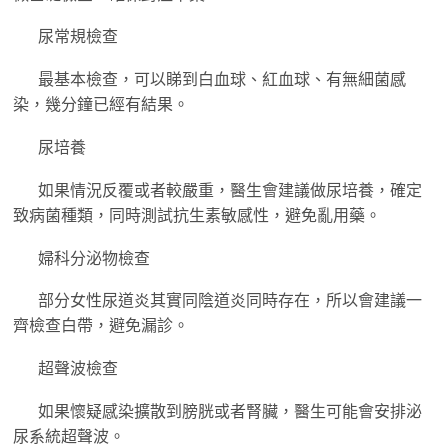
尿常規檢查
最基本檢查，可以睇到白血球、紅血球、有無細菌感
染，幾分鐘已經有結果。
尿培養
如果情況反覆或者較嚴重，醫生會建議做尿培養，確定
致病菌種類，同時測試抗生素敏感性，避免亂用藥。
婦科分泌物檢查
部分女性尿道炎其實同陰道炎同時存在，所以會建議一
齊檢查白帶，避免漏診。
超聲波檢查
如果懷疑感染擴散到膀胱或者腎臟，醫生可能會安排泌
尿系統超聲波。