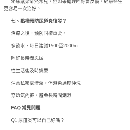
泌尿感染雖然常見，但如果處理唔好會反覆，經驗醫生
更容易一次治好。
七、點樣預防尿道炎復發？
治療之後，預防同樣重要。
多飲水，每日建議1500至2000ml
唔好長時間忍尿
性生活後及時排尿
注意私密處清潔，但避免過度沖洗
穿透氣內褲，避免長時間潮濕
FAQ 常見問題
Q1 尿道炎可以自己好嗎？