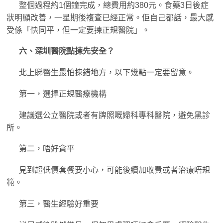
整個過程約1個鐘完成，總費用約380元。食藥3日後症
狀明顯改善，一星期後複查已經正常。佢自己都話，最大感
受係「快同平，但一定要揀正規醫院」。
六、深圳醫院點揀先安全？
北上睇醫生最怕揀錯地方，以下幾點一定要留意。
第一，選擇正規醫療機構
建議選公立醫院或者有牌照嘅婦科專科醫院，避免黑診
所。
第二，唔好貪平
見到超低價套餐要小心，可能後續加收費或者治療唔規
範。
第三，醫生經驗好重要