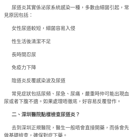
尿道炎其實係泌尿系統感染一種，多數由細菌引起，常
見原因包括：
女性尿道較短，細菌容易入侵
性生活後清潔不足
長時間忍尿
免疫力下降
陰道炎反覆感染波及尿道
常見症狀包括尿頻、尿急、尿痛，嚴重時仲可能出現血
尿或者下腹不適。如果處理唔徹底，好容易反覆發作。
二、深圳醫院點樣檢查尿道炎？
去到深圳正規醫院，醫生一般唔會直接開藥，而係會先
做基礎檢查，確保對症下藥。