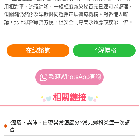
用相對平、流程清晰。一般輕度感染幾百元已經可以處理，
但關鍵仍然係及早就醫同選擇正規醫療機構。對香港人嚟
講，北上就醫確實方便，但安全同專業永遠應該放第一位。
在線諮詢
了解價格
相關鏈接
·
瘙癢、異味、白帶異常怎麼分?常見婦科炎症一次講
清