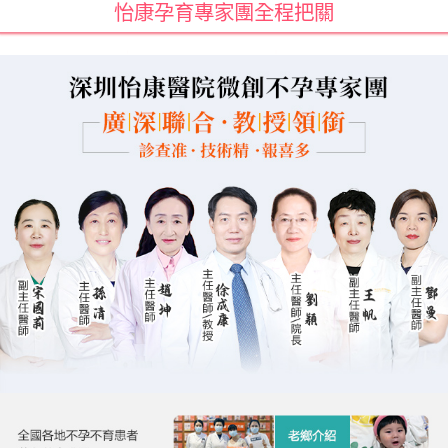
怡康孕育專家團全程把關