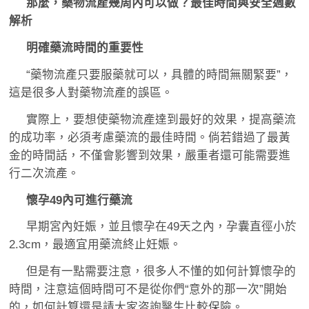
那麼，藥物流產幾周內可以做？最佳時間與安全週數
解析
明確藥流時間的重要性
“藥物流產只要服藥就可以，具體的時間無關緊要”，
這是很多人對藥物流產的誤區。
實際上，要想使藥物流產達到最好的效果，提高藥流
的成功率，必須考慮藥流的最佳時間。倘若錯過了最黃
金的時間話，不僅會影響到效果，嚴重者還可能需要進
行二次流產。
懷孕49內可進行藥流
早期宮內妊娠，並且懷孕在49天之內，孕囊直徑小於
2.3cm，最適宜用藥流終止妊娠。
但是有一點需要注意，很多人不懂的如何計算懷孕的
時間，注意這個時間可不是從你們“意外的那一次”開始
的，如何計算還是請大家咨詢醫生比較保險。