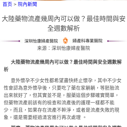
首页
>
院內新聞
大陸藥物流產幾周內可以做？最佳時間與安
全週數解析
来源：深圳怡康婦産醫院
大陸藥物流產幾周內可以做？最佳時間與安全週數解
析
意外懷孕不少女性都希望盡快終止懷孕，其中不少女
性會認為意外懷孕後，只要吃了藥在家躺躺，等胚胎流
出來就好了，但其實並不是，服藥這個步驟確實簡單，
但藥物流產前該有的檢查和流產後的護理一樣都不能
少，而且，如果存在流產不幹淨，或者是流產失敗的現
象，還是需要經過清宮進行再次處理 。