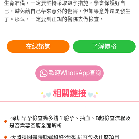
生育准備，一定要堅持采取避孕措施，學會保護好自
己，避免給自己帶來意外的傷害。但如果意外還是發生
了。那么，一定要到正規的醫院去做檢查。
在線諮詢
了解價格
相關鏈接
·
深圳早孕檢查幾多錢？驗孕、抽血、B超檢查流程及
是否需要空腹全面解析
·
大陸邊間醫院睇婦科好?婦科檢查包括什麼項目