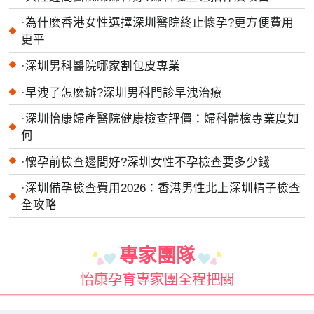
·
為什麼香港女性選擇深圳醫院終止懷孕?更方便費用
更平
·
深圳男科醫院哪家割包皮專業
·
早洩了怎麼辦?深圳男科門診早洩治療
·
深圳怡康婦產醫院健康檢查評價：婦科體檢專業度如
何
·
懷孕前檢查邊間好?深圳女性不孕檢查要多少錢
·
深圳備孕檢查費用2026：香港男性北上深圳精子檢查
全攻略
專家團隊
怡康孕育專家團全程把關