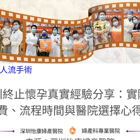
人流手術
圳終止懷孕真實經驗分享：實
費、流程時間與醫院選擇心