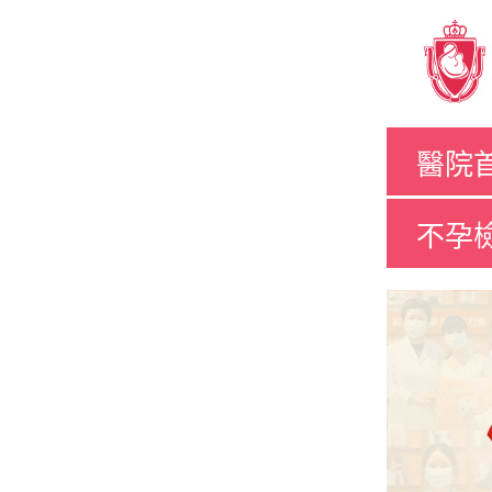
醫院
不孕