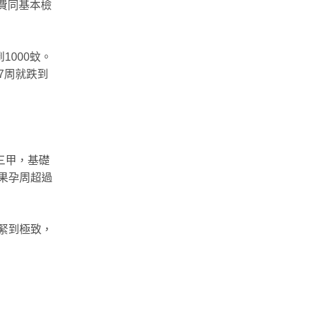
藥費同基本檢
1000蚊。
7周就跌到
。
三甲，基礎
如果孕周超過
緊到極致，