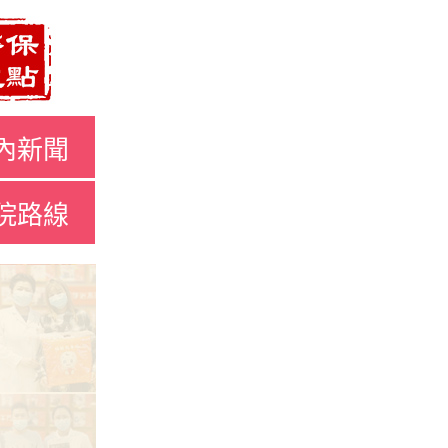
內新聞
院路線