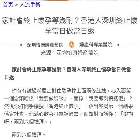
首页
>
人流手術
家計會終止懷孕等幾耐？香港人深圳終止懷
孕當日做當日返
来源：深圳怡康婦産醫院
家計會終止懷孕等幾耐？香港人深圳終止懷孕當日做當
日返
你有冇試過喺屋企對住驗孕棒上面兩條紅線，心入面第
一個念頭唔係「我要做媽咪」，而係「我要即刻搞掂佢」？
然後你打開手機搜「香港終止懷孕」，跳出嚟嘅第一個結果
係家計會。你滿心歡喜打電話過去，點知對面話你：「排期
呀，兩到六個禮拜。」
兩到六個禮拜。