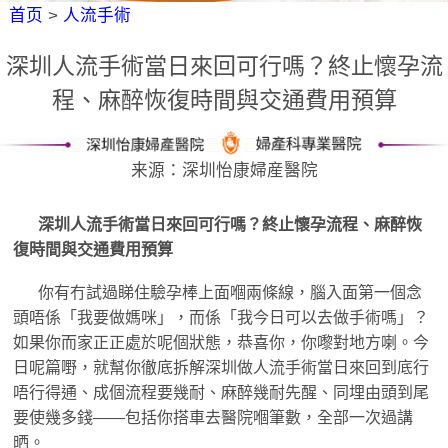
首页
>
人流手術
深圳人流手術當日來回可行嗎？終止懷孕流
程、麻醉恢復時間與交通費用預算
来源：深圳怡康婦産醫院
深圳人流手術當日來回可行嗎？終止懷孕流程、麻醉恢
復時間與交通費用預算
你有冇試過睇住驗孕棒上面嗰兩條線，腦入面第一個念
頭唔係「我要做媽咪」，而係「我今日可以去做手術嗎」？
如果你而家正正處於呢個狀態，恭喜你，你嚟對地方喇。今
日呢篇嘢，就幫你徹底拆解深圳做人流手術當日來回到底行
唔行得通、成個流程要幾耐、麻醉幾耐先醒、同埋由頭到尾
要使幾多錢——包括你搭車去醫院嗰筆數，全部一次過講
晒。