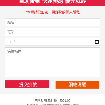
自助掛號 快速預約 優先就診
*本網站已加密，保護您的個人隱私
網絡溝通
門診時間:早8:30—晚21:00