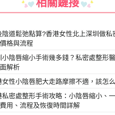
相關鏈接
後陰道鬆弛點算?香港女性北上深圳做私
價格與流程
圳小陰唇縮小手術幾多錢？私密處整形
面解析
港女性小陰唇肥大走路摩擦不適，該怎
港私密處整形手術攻略：小陰唇縮小、
費用、流程及恢復時間詳解