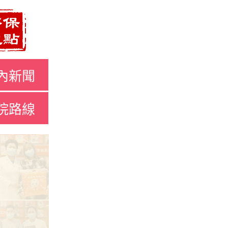
內新聞
院路線