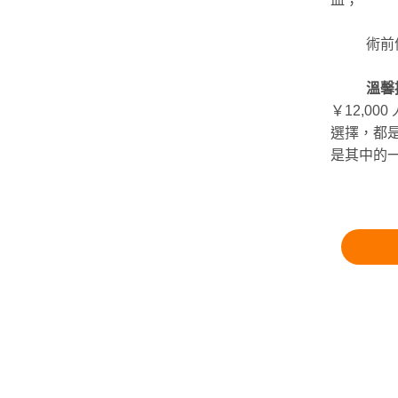
術前
溫馨
￥12,0
選擇，都
是其中的