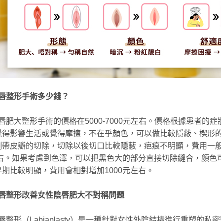
唇整形手術多少錢？
唇肥大整形手術的價格在5000-7000元左右。價格根據患者的
覺得影響生活或覺得摩擦，不在乎顏色，可以做比較隱蔽、楔形
帶皮瓣的切除，切除以後切口比較隱蔽，疤痕不明顯，費用一般在
元左右。如果考慮到色澤，可以把黑色大的部分直接切除縫合，顏色
期比較明顯，費用會相對增加1000元左右。
唇整形改善女性陰唇肥大不對稱問題
唇整形（Labiaplasty）是一種針對女性外陰結構進行重塑的私