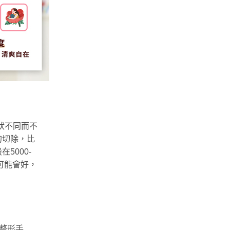
症狀不同而不
的切除，比
5000-
可能會好，
密整形手