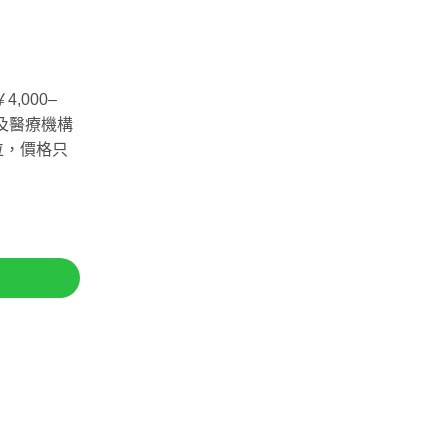
,000–
容及醫療機構
位，價格只