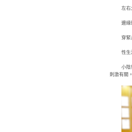
左右
邊緣
穿緊
性生
小陰
刺激有關