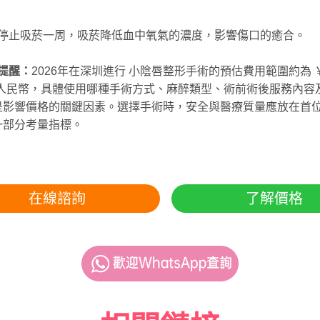
停止吸菸一周，吸菸降低血中氧氣的濃度，影響傷口的癒合。
提醒：
2026年在深圳進行 小陰唇整形手術的預估費用範圍約為 ￥4
00 人民幣，具體使用哪種手術方式、麻醉類型、術前術後服務內
是影響價格的關鍵因素。選擇手術時，安全與醫療質量應放在首
一部分考量指標。
在線諮詢
了解價格