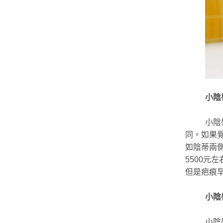
小陰
小陰
同。如果
如陰蒂兩側
5500
但是疤痕早
小陰
小陰