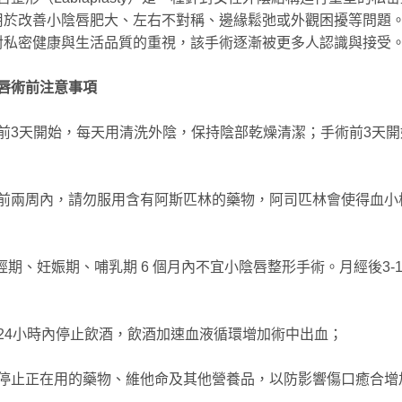
用於改善小陰唇肥大、左右不對稱、邊緣鬆弛或外觀困擾等問題
對私密健康與生活品質的重視，該手術逐漸被更多人認識與接受
唇術前注意事項
前3天開始，每天用清洗外陰，保持陰部乾燥清潔；手術前3天開
前兩周內，請勿服用含有阿斯匹林的藥物，阿司匹林會使得血小
月經期、妊娠期、哺乳期 6 個月內不宜小陰唇整形手術。月經後3-
24小時內停止飲酒，飲酒加速血液循環增加術中出血；
停止正在用的藥物、維他命及其他營養品，以防影響傷口癒合增