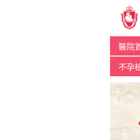
醫院
不孕