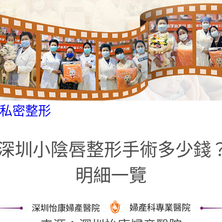
私密整形
26深圳小陰唇整形手術多少錢
明細一覽