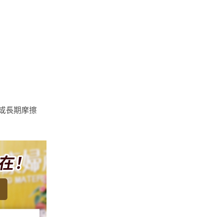
或長期摩擦