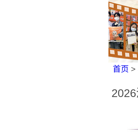
首页
>
20