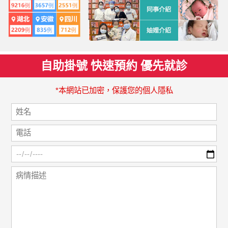
自助掛號 快速預約 優先就診
*本網站已加密，保護您的個人隱私