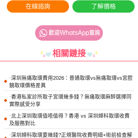
在線諮詢
了解價格
相關鏈接
·
深圳無痛取環費用2026：普通取環vs無痛取環vs宮腔
鏡取環價格差異
·
香港私家診所取子宮環幾多錢？無痛取環麻醉選擇同
實際感受分享
·
北上深圳取環值唔值得？香港 vs 深圳婦科取環收費
及服務對比
·
深圳婦科取環要幾錢?正規醫院收費明細+術前檢查解