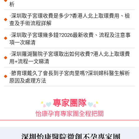
析
·
深圳取子宮環收費是多少?香港人北上取環費用、檢
查及手術流程詳解
·
深圳取子宮環幾多錢?2026最新收費、流程及注意事
項一次睇清
·
深圳羅湖醫院子宮環取出如何收費?港人北上取環費
用+流程一文睇清
·
節育環戴久了會長到子宮肉里嗎?深圳婦科醫生解析
原因及處理方法
專家團隊
怡康孕育專家團全程把關