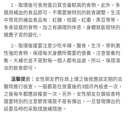
1、取環後可食用蛋白質含量較高的食物。此外，多
選用補血的食品即可，不需要做特別的飲食調整，生活
中常見的補血食品有：紅糖，桂圓，紅棗，黑豆等等。
多食這樣的食物，加之有調理的休息，身體就能很快的
適應子宮的變化。
2、取環後還要注意少吃辛辣，酸食，生冷，等刺激
性強的食物，保證每天身體所需要的營養，注意營養均
衡，大補也並不是對每一個人都有益處。所以，保證清
淡的飲食即可。
溫馨提示：
女性朋友們在放上環之後就應該定期的去
醫院進行檢查，一般都是在放置後的3個月內檢查一次，
之後每年都應該複查一次。另外，女性朋友在做檢查時
還要特別的注意節育環是不是有彈出，一旦發現彈出的
話要及時的采取措施補措施。