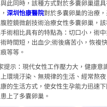
。與此同時，該種方式對於多囊卵巢還具
用，
深圳怡康醫院
對於多囊卵巢的治療，
的腹腔鏡微創技術治療女性多囊卵巢，該
統手術相比具有的特點為：切口小，術中
術時間短，出血少;術後痛苦小，恢複
疤痕等等。
家提示：現代女性工作壓力大，健康意
加上環境汙染、無規律的生活、經常熬夜
健康的生活方式，使女性生孕能力迅速下
性患上了多囊卵巢。