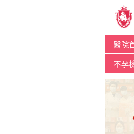
醫院
不孕