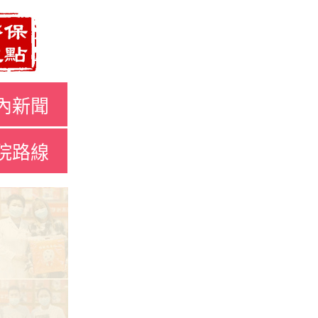
內新聞
院路線