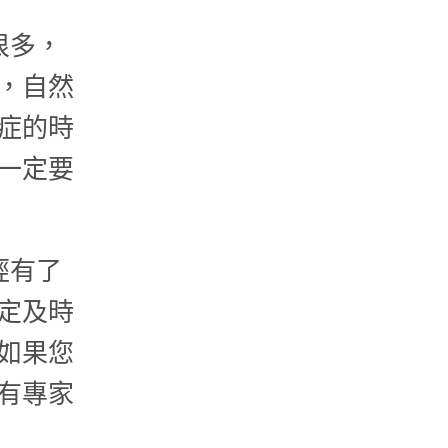
很多，
，自然
症的時
一定要
經有了
定及時
如果您
有專家