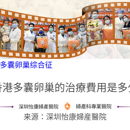
多囊卵巢综合征
香港多囊卵巢的治療費用是多
来源：深圳怡康婦産醫院