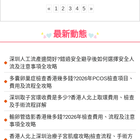
«
1
2
3
4
5
»
最新動態
深圳人工流產邊間好?錯過安全避孕後如何選擇安全人
流及注意事項全攻略
多囊卵巢症檢查香港幾多錢?2026年PCOS檢查項目、
費用及流程全攻略
深圳取子宮環收費是多少?香港人北上取環費用、檢查
及手術流程詳解
輸卵管造影香港幾多錢?2026年檢查費用、流程及注意
事項全攻略
香港人北上深圳治療子宮肌瘤攻略|檢查流程、手術方