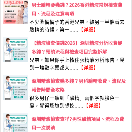
男士驗精要幾錢？2026香港精液常規檢查費
用、流程及注意事項
不少準備備孕的香港兄弟，被另一半催着去
驗精的時候，第一......
【详细】
【精液檢查價錢2026】深圳精液分析收費幾
多錢？預約流程與檢查項目完整拆解
兄弟，如果你手上揸住張精液分析報告，見
到一堆數字頭都大......
【详细】
深圳精液檢查幾多錢？男科驗精收費、流程及
報告時間全攻略
很多男仔一聽到「驗精」兩個字就臉色一
變，覺得尷尬到想挖......
【详细】
深圳精液檢查查咩?男性驗精項目、流程及費
用一次睇清