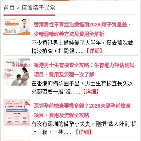
首页
>
精液精子異常
香港男性不育症治療指南2026|精子質量差、
少精弱精改善方法及費用全解析
不少香港男士備娃備了大半年，衝去醫院做
精液檢查，打開報......
【详细】
香港男士生育檢查全攻略：生育能力評估測試
項目、費用及流程一次了解
在香港的備孕圈子里，男士生育檢查長久以
來都帶著一層“沒......
【详细】
深圳孕前檢查要幾多錢？2026夫妻孕前檢查
項目、費用及流程全攻略
有沒有深圳的備孕小夫妻，剛把“造人計劃”提
上日程，一搜......
【详细】