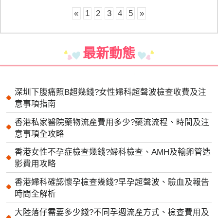
«
1
2
3
4
5
»
最新動態
深圳下腹痛照B超幾錢?女性婦科超聲波檢查收費及注
意事項指南
香港私家醫院藥物流產費用多少?藥流流程、時間及注
意事項全攻略
香港女性不孕症檢查幾錢?婦科檢查、AMH及輸卵管造
影費用攻略
香港婦科確認懷孕檢查幾錢?早孕超聲波、驗血及報告
時間全解析
大陸落仔需要多少錢?不同孕週流產方式、檢查費用及