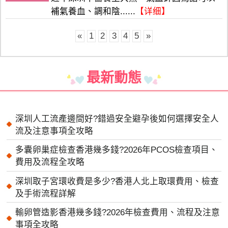
補氣養血、調和陰......
【详细】
«
1
2
3
4
5
»
最新動態
深圳人工流產邊間好?錯過安全避孕後如何選擇安全人
流及注意事項全攻略
多囊卵巢症檢查香港幾多錢?2026年PCOS檢查項目、
費用及流程全攻略
深圳取子宮環收費是多少?香港人北上取環費用、檢查
及手術流程詳解
輸卵管造影香港幾多錢?2026年檢查費用、流程及注意
事項全攻略