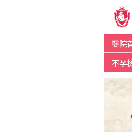
醫院
不孕