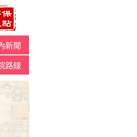
內新聞
院路線