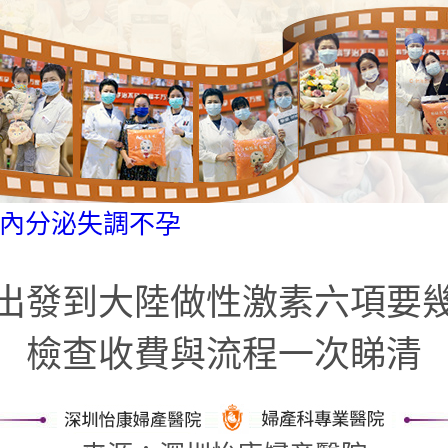
內分泌失調不孕
出發到大陸做性激素六項要
檢查收費與流程一次睇清