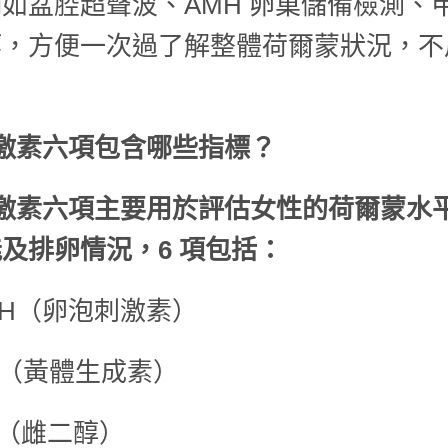
如盆腔超聲波、AMH 卵巢儲備檢測、
等，方便一次過了解整體荷爾蒙狀況，不
。
激素六項包含哪些指標？
激素六項主要用於評估女性的荷爾蒙水
及排卵情況，6 項包括：
SH（卵泡刺激素）
H（黃體生成素）
2（雌二醇）