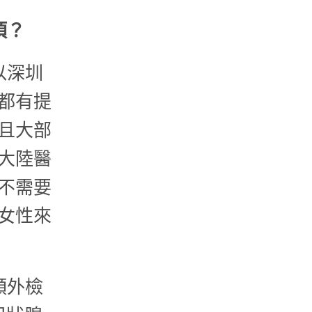
項？
以深圳
都有提
且大部
大陸醫
不需要
女性來
額外檢