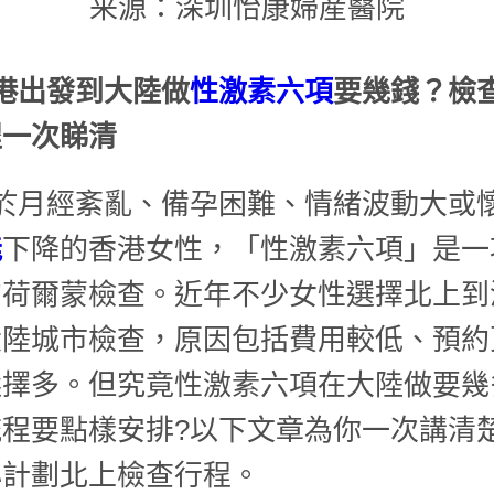
来源：深圳怡康婦産醫院
港出發到大陸做
性激素六項
要幾錢？檢
程一次睇清
於月經紊亂、備孕困難、情緒波動大或
能
下降的香港女性，「性激素六項」是一
的荷爾蒙檢查。近年不少女性選擇北上到
大陸城市檢查，原因包括費用較低、預約
選擇多。但究竟性激素六項在大陸做要幾
流程要點樣安排?以下文章為你一次講清
心計劃北上檢查行程。