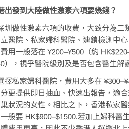
港出發到大陸做性激素六項要幾錢？
深圳做性激素六項的收費，大致分為三
公立醫院、私家婦科醫院、連鎖檢測中心
用一般落在 ¥200–¥500（約 HK$220
550），視乎醫院級別及是否包含醫生解
選擇私家婦科醫院，費用大多在 ¥300–¥4
部分更提供即日抽血、快速出報告，適合
卵巢狀況的女性。相比之下，香港私家醫
一般要 HK$900–$1500.若加上婦科醫
整體費用更高，因此不少香港人選擇北上