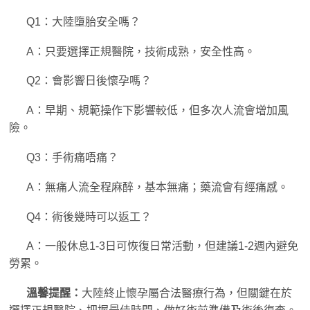
Q1：大陸墮胎安全嗎？
A：只要選擇正規醫院，技術成熟，安全性高。
Q2：會影響日後懷孕嗎？
A：早期、規範操作下影響較低，但多次人流會增加風
險。
Q3：手術痛唔痛？
A：無痛人流全程麻醉，基本無痛；藥流會有經痛感。
Q4：術後幾時可以返工？
A：一般休息1-3日可恢復日常活動，但建議1-2週內避免
勞累。
溫馨提醒：
大陸終止懷孕屬合法醫療行為，但關鍵在於