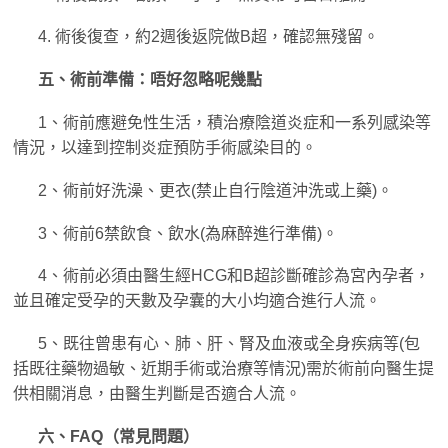
4. 術後復查，約2週後返院做B超，確認無殘留。
五、術前準備：唔好忽略呢幾點
1、術前應避免性生活，積治療陰道炎症和一系列感染等
情況，以達到控制炎症預防手術感染目的。
2、術前好洗澡、更衣(禁止自行陰道沖洗或上藥)。
3、術前6禁飲食、飲水(為麻醉進行準備)。
4、術前必須由醫生經HCG和B超診斷確診為宮內孕者，
並且確定受孕的天數及孕囊的大小均適合進行人流。
5、既往曾患有心、肺、肝、腎及血液或全身疾病等(包
括既往藥物過敏、近期手術或治療等情況)需於術前向醫生提
供相關消息，由醫生判斷是否適合人流。
六、FAQ（常見問題）