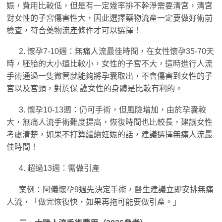
娠，費用比較低，但是有一定幾率排不幹淨需要清宮，清宮
對女性的子宮傷害性大，因此選擇藥物流產一定要做好術前
檢查，符合藥物流產條件才可以選擇！
2. 懷孕7-10週：無痛人流最佳時間，在女性懷孕35-70天
時，胚胎的大小還比較小，女性的子宮不大，這時進行人流
手術通過一隻微管就能夠將孕囊取出，不會傷害到女性的子
宮以及宮頸，對於保 護女性的身體是比較有利的。
3. 懷孕10-13週：仍可手術，但風險增加，由於孕囊較
大，無痛人流手術難度提高，恢復時間也比較長，建議女性
考慮清楚，如果不打算繼續妊娠的話，建議選擇無痛人流最
佳時間！
4. 超過13週：需做引產
案例：阿儀懷孕9週先決定手術，醫生建議立即安排無痛
人流，「做完恢復快，如果再拖可能要做引產。」