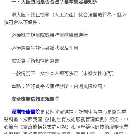
一、大陸墮胎是否合法？基本規定要知道
喺大陸，終止懷孕（人工流產）係合法醫療行為，但必
須符合以下條件：
必須喺正規醫院或持牌醫療機構進行
必須經醫生評估身體狀況及孕周
需簽署手術知情同意書
一般情況下，女性本人即可決定（未婚女性亦可）
重點：唔好貪平去無牌診所，否則風險極高。
安全墮胎信賴正規醫院
深圳怡康醫院
是女性就醫選擇，計劃生育中心是醫院重
點科室。按照我國《計劃生育技術服務管理條例》規定，中
心擁有《醫療機構執業許可證》和《母嬰保健技術服務執業