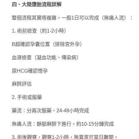
四、大陸墮胎流程詳解
整個流程其實唔複雜，一般1日可以完成（無痛人流）：
1. 術前檢查（約1-2小時）
B超確認孕囊位置（排除宮外孕）
血液檢查（凝血功能、傳染病）
尿HCG確認懷孕
麻醉評估
2. 手術或服藥
藥流：分兩次服藥，24-48小時完成
無痛人流：靜脈麻醉下進行，約10-15分鐘完成
3. 術後觀察，觀察1-2小時，無異常可當日離開。