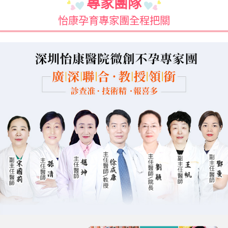
專家團隊
怡康孕育專家團全程把關