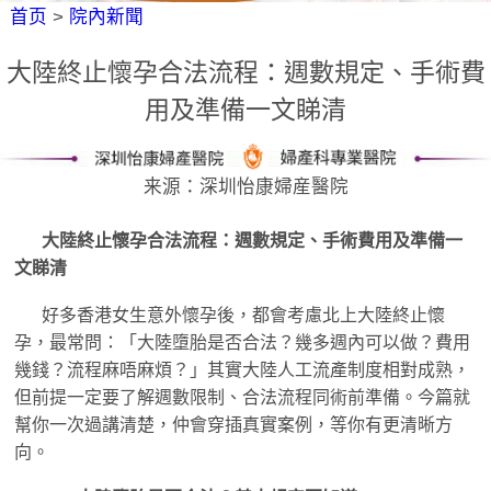
首页
>
院內新聞
大陸終止懷孕合法流程：週數規定、手術費
用及準備一文睇清
来源：深圳怡康婦産醫院
大陸終止懷孕合法流程：週數規定、手術費用及準備一
文睇清
好多香港女生意外懷孕後，都會考慮北上大陸終止懷
孕，最常問：「大陸墮胎是否合法？幾多週內可以做？費用
幾錢？流程麻唔麻煩？」其實大陸人工流產制度相對成熟，
但前提一定要了解週數限制、合法流程同術前準備。今篇就
幫你一次過講清楚，仲會穿插真實案例，等你有更清晰方
向。