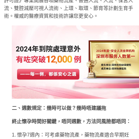
許可證》專業開展各項藥物流產、普通人流、人流、保宮人
流、雙腔減壓可視人流術、上環、取環、節育等計劃生育手
術。權威的醫療資質和技術許讓您更安心。
二、週數規定：幾時可以做？幾時唔建議拖
終止懷孕時間好關鍵，唔同週數，方法同風險都唔同：
1. 懷孕7週內：可考慮藥物流產，藥物流產適合早期妊