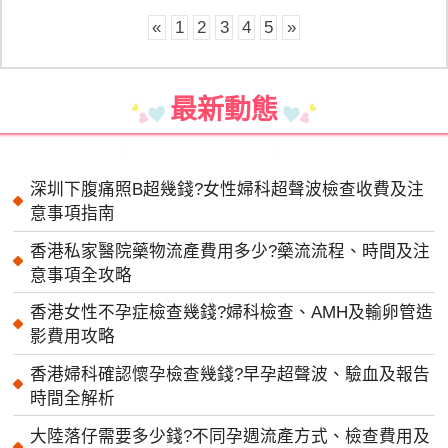
«
1
2
3
4
5
»
最新動態
深圳下腹痛照B超幾錢?女性婦科超聲波檢查收費及注
意事項指南
香港私家醫院藥物流產費用多少?藥流流程、時間及注
意事項全攻略
香港女性不孕症檢查幾錢?婦科檢查、AMH及輸卵管造
影費用攻略
香港婦科確認懷孕檢查幾錢?早孕超聲波、驗血及報告
時間全解析
大陸落仔需要多少錢?不同孕週流產方式、檢查費用及