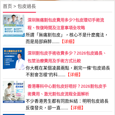
首页
>
包皮過長
深圳無痛割包皮費用多少?包皮環切手術流
程、恢復時間及注意事項全攻略
所謂「無痛割包皮」，核心不是什麼魔法，
而是‌局部麻醉‌......
【详细】
深圳割包皮手術收費多少？2026包皮過長、
包莖治療費用及手術方式比較
你大概在某個凌晨兩點，刷完一條"包皮過長
不割會怎樣"的科......
【详细】
香港專科中心割包皮好唔好？2026割包皮手
術費用、激光割包皮流程全面解析
不少香港男生都有同款糾結：明明包皮過長
反復發炎，卻一直......
【详细】