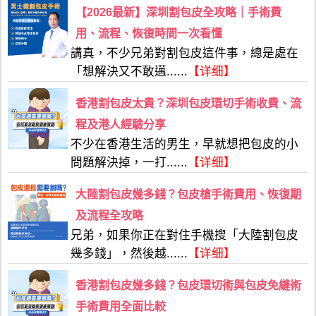
【2026最新】深圳割包皮全攻略｜手術費
用、流程、恢復時間一次看懂
講真，不少兄弟對割包皮這件事，總是處在
「想解決又不敢邁......
【详细】
香港割包皮太貴？深圳包皮環切手術收費、流
程及港人經驗分享
不少在香港生活的男生，早就想把包皮的小
問題解決掉，一打......
【详细】
大陸割包皮幾多錢？包皮槍手術費用、恢復期
及流程全攻略
兄弟，如果你正在對住手機搜「大陸割包皮
幾多錢」，然後越......
【详细】
香港割包皮幾多錢？包皮環切術與包皮免縫術
手術費用全面比較