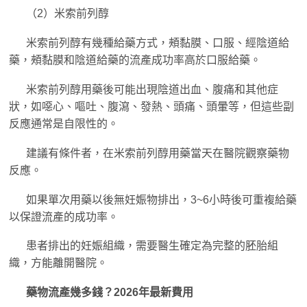
（2）米索前列醇
米索前列醇有幾種給藥方式，頰黏膜、口服、經陰道給
藥，頰黏膜和陰道給藥的流產成功率高於口服給藥。
米索前列醇用藥後可能出現陰道出血、腹痛和其他症
狀，如噁心、嘔吐、腹瀉、發熱、頭痛、頭暈等，但這些副
反應通常是自限性的。
建議有條件者，在米索前列醇用藥當天在醫院觀察藥物
反應。
如果單次用藥以後無妊娠物排出，3~6小時後可重複給藥
以保證流產的成功率。
患者排出的妊娠組織，需要醫生確定為完整的胚胎組
織，方能離開醫院。
藥物流產幾多錢？2026年最新費用