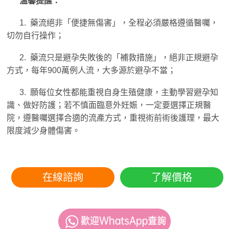
溫馨提醒：
1. 藥流絕非「便捷無傷害」，全程必須嚴格遵循醫囑，
切勿自行操作；
2. 藥流只是避孕失敗後的「補救措施」，絕非正規避孕
方式，每年900萬例人流，大多源於避孕不當；
3. 願每位女性都能重視自身生殖健康，主動學習避孕知
識、做好防護；若不慎面臨意外妊娠，一定要選擇正規醫
院，遵醫囑選擇合適的流產方式，重視術前術後護理，最大
限度減少身體傷害。
在線諮詢
了解價格