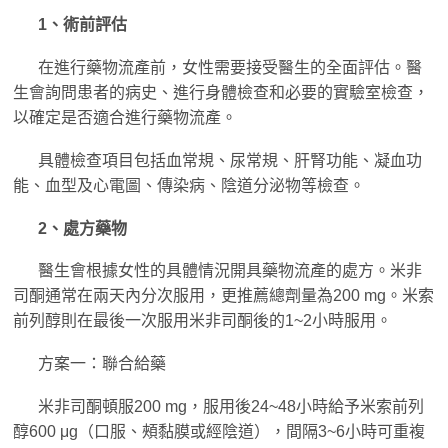
1、術前評估
在進行藥物流產前，女性需要接受醫生的全面評估。醫
生會詢問患者的病史、進行身體檢查和必要的實驗室檢查，
以確定是否適合進行藥物流產。
具體檢查項目包括血常規、尿常規、肝腎功能、凝血功
能、血型及心電圖、傳染病、陰道分泌物等檢查。
2、處方藥物
醫生會根據女性的具體情況開具藥物流產的處方。米非
司酮通常在兩天內分次服用，更推薦總劑量為200 mg。米索
前列醇則在最後一次服用米非司酮後的1~2小時服用。
方案一：聯合給藥
米非司酮頓服200 mg，服用後24~48小時給予米索前列
醇600 μg（口服、頰黏膜或經陰道），間隔3~6小時可重複