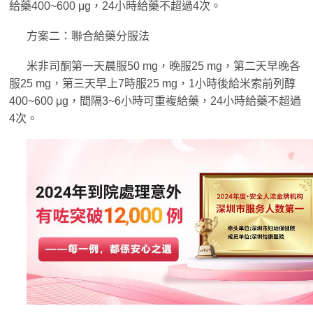
給藥400~600 μg，24小時給藥不超過4次。
方案二：聯合給藥分服法
米非司酮第一天晨服50 mg，晚服25 mg，第二天早晚各
服25 mg，第三天早上7時服25 mg，1小時後給米索前列醇
400~600 μg，間隔3~6小時可重複給藥，24小時給藥不超過
4次。