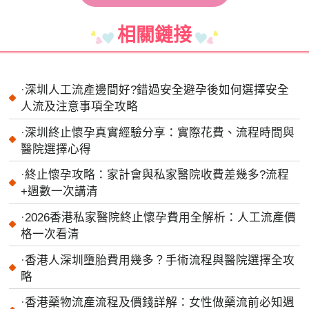
相關鏈接
·
深圳人工流產邊間好?錯過安全避孕後如何選擇安全
人流及注意事項全攻略
·
深圳終止懷孕真實經驗分享：實際花費、流程時間與
醫院選擇心得
·
終止懷孕攻略：家計會與私家醫院收費差幾多?流程
+週數一次講清
·
2026香港私家醫院終止懷孕費用全解析：人工流產價
格一次看清
·
香港人深圳墮胎費用幾多？手術流程與醫院選擇全攻
略
·
香港藥物流產流程及價錢詳解：女性做藥流前必知週