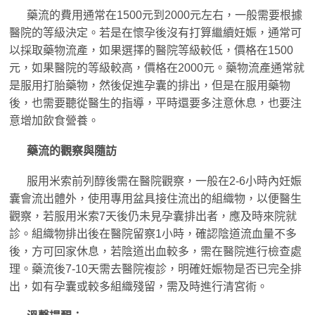
藥流的費用通常在1500元到2000元左右，一般需要根據
醫院的等級決定。若是在懷孕後沒有打算繼續妊娠，通常可
以採取藥物流產，如果選擇的醫院等級較低，價格在1500
元，如果醫院的等級較高，價格在2000元。藥物流產通常就
是服用打胎藥物，然後促進孕囊的排出，但是在服用藥物
後，也需要聽從醫生的指導，平時還要多注意休息，也要注
意增加飲食營養。
藥流的觀察與隨訪
服用米索前列醇後需在醫院觀察，一般在2-6小時內妊娠
囊會流出體外，使用專用盆具接住流出的組織物，以便醫生
觀察，若服用米索7天後仍未見孕囊排出者，應及時來院就
診。組織物排出後在醫院留察1小時，確認陰道流血量不多
後，方可回家休息，若陰道出血較多，需在醫院進行檢查處
理。藥流後7-10天需去醫院複診，明確妊娠物是否已完全排
出，如有孕囊或較多組織殘留，需及時進行清宮術。