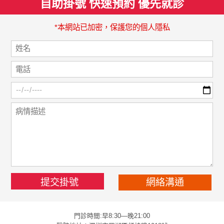
自助掛號 快速預約 優先就診
*本網站已加密，保護您的個人隱私
網絡溝通
門診時間:早8:30—晚21:00