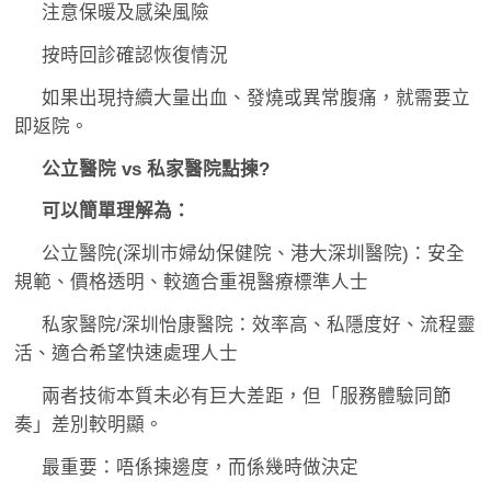
注意保暖及感染風險
按時回診確認恢復情況
如果出現持續大量出血、發燒或異常腹痛，就需要立
即返院。
公立醫院 vs 私家醫院點揀?
可以簡單理解為：
公立醫院(深圳市婦幼保健院、港大深圳醫院)：安全
規範、價格透明、較適合重視醫療標準人士
私家醫院/深圳怡康醫院：效率高、私隱度好、流程靈
活、適合希望快速處理人士
兩者技術本質未必有巨大差距，但「服務體驗同節
奏」差別較明顯。
最重要：唔係揀邊度，而係幾時做決定