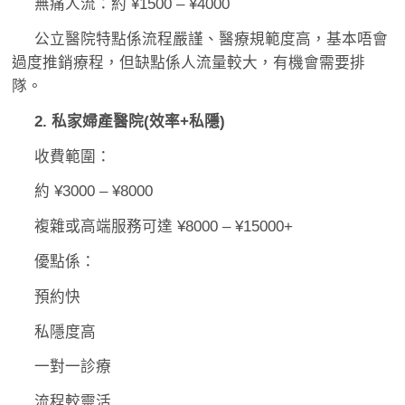
無痛人流：約 ¥1500 – ¥4000
公立醫院特點係流程嚴謹、醫療規範度高，基本唔會
過度推銷療程，但缺點係人流量較大，有機會需要排
隊。
2. 私家婦產醫院(效率+私隱)
收費範圍：
約 ¥3000 – ¥8000
複雜或高端服務可達 ¥8000 – ¥15000+
優點係：
預約快
私隱度高
一對一診療
流程較靈活