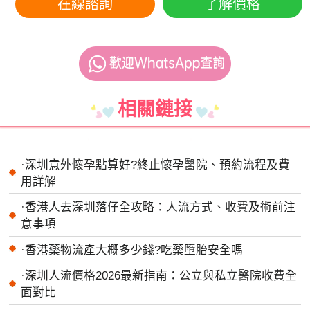
在線諮詢
了解價格
相關鏈接
·
深圳意外懷孕點算好?終止懷孕醫院、預約流程及費
用詳解
·
香港人去深圳落仔全攻略：人流方式、收費及術前注
意事項
·
香港藥物流產大概多少錢?吃藥墮胎安全嗎
·
深圳人流價格2026最新指南：公立與私立醫院收費全
面對比