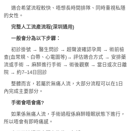
適合希望流程較快、唔想長時間排隊、同時重視私隱
的女性。
完整人工流產流程(深圳通用)
一般會分為以下步驟：
初診掛號 → 醫生問診 → 超聲波確認孕周 → 術前檢
查(血常規、白帶、心電圖等)→ 評估適合方式 → 安排藥
流或手術 → 麻醉進行手術 → 術後觀察 → 當日或次日離
院 → 約7–14日回診
整體而言，若屬於無痛人流，大部分流程可以在1日
內完成主要部分。
手術會唔會痛?
如果係無痛人流，手術過程係麻醉睡眠狀態下進行，
所以唔會有即時痛感。