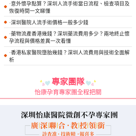
·
意外懷孕點算？深圳人流手術當日流程、檢查項目及
恢復時間一文睇懂
·
深圳醫院人流手術價格一般多少錢
·
藥物流產香港幾錢？深圳藥流費用多少？兩地終止懷
孕流程與價格差異一次看懂
·
香港私家醫院墮胎幾錢？深圳人流費用與技術全面解
析
專家團隊
怡康孕育專家團全程把關