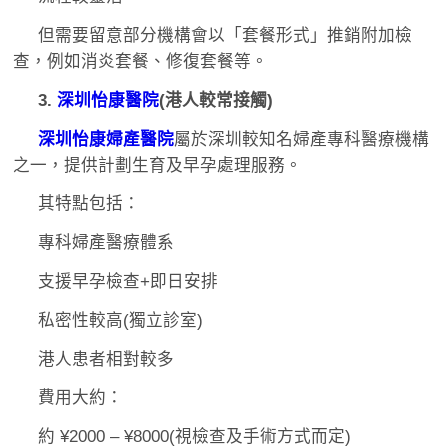
但需要留意部分機構會以「套餐形式」推銷附加檢
查，例如消炎套餐、修復套餐等。
3.
深圳怡康醫院
(港人較常接觸)
深圳怡康婦產醫院
屬於深圳較知名婦產專科醫療機構
之一，提供計劃生育及早孕處理服務。
其特點包括：
專科婦產醫療體系
支援早孕檢查+即日安排
私密性較高(獨立診室)
港人患者相對較多
費用大約：
約 ¥2000 – ¥8000(視檢查及手術方式而定)