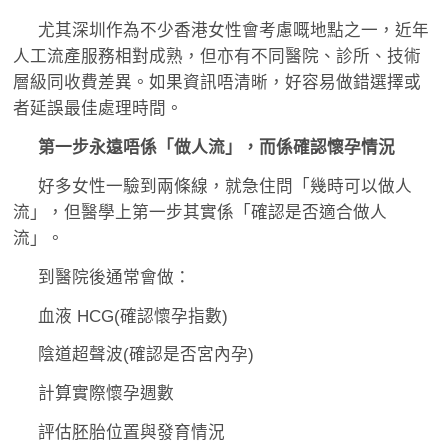
尤其深圳作為不少香港女性會考慮嘅地點之一，近年
人工流產服務相對成熟，但亦有不同醫院、診所、技術
層級同收費差異。如果資訊唔清晰，好容易做錯選擇或
者延誤最佳處理時間。
第一步永遠唔係「做人流」，而係確認懷孕情況
好多女性一驗到兩條線，就急住問「幾時可以做人
流」，但醫學上第一步其實係「確認是否適合做人
流」。
到醫院後通常會做：
血液 HCG(確認懷孕指數)
陰道超聲波(確認是否宮內孕)
計算實際懷孕週數
評估胚胎位置與發育情況