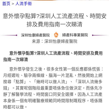
首页
>
人流手術
意外懷孕點算?深圳人工流產流程、時間安
排及費用指南一次睇清
来源：深圳怡康婦産醫院
意外懷孕點算?深圳人工流產流程、時間安排及費用
指南一次睇清
意外懷孕發生之後，很多女性第一個反應都係慌張：
月經遲咗、驗孕兩條線、腦海一片混亂，然後開始上網
搜尋「點算」、「幾時可以做人流」、「深圳人流幾多
錢」。其實呢個階段最重要唔係急住做決定，而係先冷
靜了解醫學流程、時間窗口同安全選擇，因為人工流產
本身係一個有明確醫療規範同時間限制嘅程序，唔係隨
時都可以做。