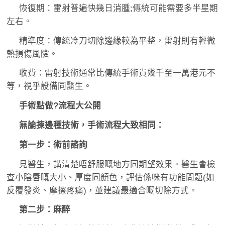
恢復期：雷射普遍快幾日消腫;傳統可能需要多半星期
左右。
精準度：傳統冷刀切除邊緣較為平整，雷射則有輕微
熱損傷風險。
收費：雷射技術通常比傳統手術貴幾千至一萬港元不
等，視乎設備同醫生。
手術點做?流程大公開
無論揀邊種技術，手術流程大致相同：
第一步：術前諮詢
見醫生，講清楚唔舒服嘅地方同期望效果。醫生會檢
查小陰唇嘅大小、厚度同顏色，評估係咪有功能問題(如
反覆發炎、摩擦疼痛)，並建議最適合嘅切除方式。
第二步：麻醉