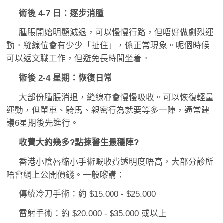
術後 4-7 日：逐步消腫
腫脹開始明顯減退，可以慢慢行路，但唔好做劇烈運
動。縫線位會有少少「扯住」，係正常現象。呢個時候
可以返文職工作，但避免長時間坐着。
術後 2-4 星期：恢復日常
大部份腫脹消退，縫線亦會慢慢吸收。可以恢復輕量
運動，但單車、騎馬、親密行為就要等多一陣，通常建
議6星期後先進行。
收費大約幾多?點揀醫生最穩陣?
香港小陰唇縮小手術嘅收費透明度唔高，大部分診所
唔會網上公開價錢。一般嚟講：
傳統冷刀手術：約 $15.000 - $25.000
雷射手術：約 $20.000 - $35.000 或以上