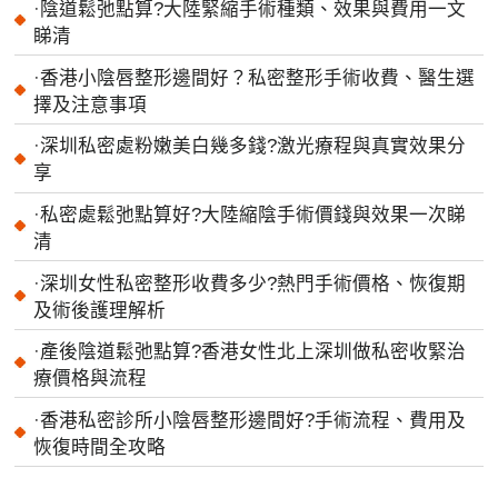
·
陰道鬆弛點算?大陸緊縮手術種類、效果與費用一文
睇清
·
香港小陰唇整形邊間好？私密整形手術收費、醫生選
擇及注意事項
·
深圳私密處粉嫩美白幾多錢?激光療程與真實效果分
享
·
私密處鬆弛點算好?大陸縮陰手術價錢與效果一次睇
清
·
深圳女性私密整形收費多少?熱門手術價格、恢復期
及術後護理解析
·
產後陰道鬆弛點算?香港女性北上深圳做私密收緊治
療價格與流程
·
香港私密診所小陰唇整形邊間好?手術流程、費用及
恢復時間全攻略