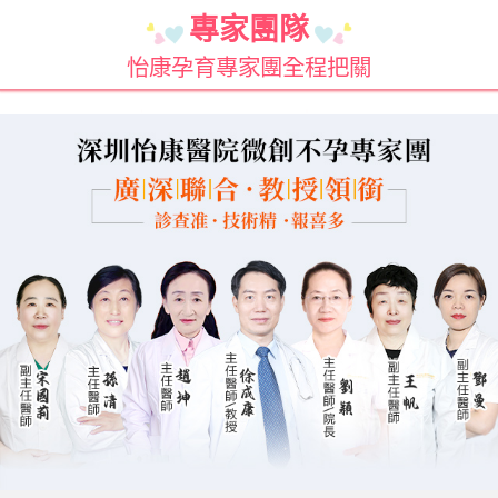
專家團隊
怡康孕育專家團全程把關