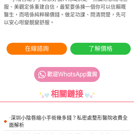
服、美觀定係重建自信，最緊要係揀一個你可以信賴嘅
醫生，而唔係純粹睇價錢。做足功課、問清問楚，先可
以安心咁變靚變舒服。
在線諮詢
了解價格
相關鏈接
·
深圳小陰唇縮小手術幾多錢？私密處整形醫院收費全
面解析