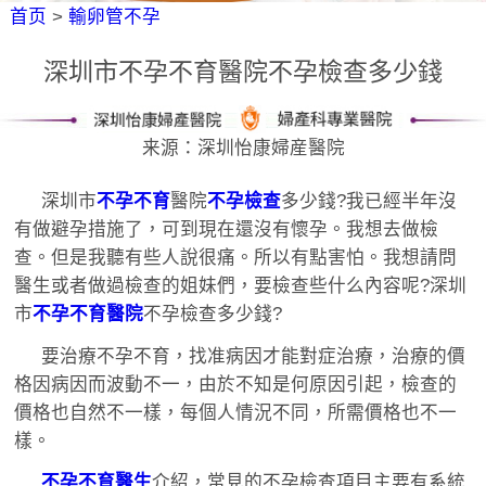
首页
>
輸卵管不孕
深圳市不孕不育醫院不孕檢查多少錢
来源：深圳怡康婦産醫院
深圳市
不孕不育
醫院
不孕檢查
多少錢?我已經半年沒
有做避孕措施了，可到現在還沒有懷孕。我想去做檢
查。但是我聽有些人說很痛。所以有點害怕。我想請問
醫生或者做過檢查的姐妹們，要檢查些什么內容呢?深圳
市
不孕不育醫院
不孕檢查多少錢?
要治療不孕不育，找准病因才能對症治療，治療的價
格因病因而波動不一，由於不知是何原因引起，檢查的
價格也自然不一樣，每個人情況不同，所需價格也不一
樣。
不孕不育醫生
介紹，常見的不孕檢查項目主要有系統