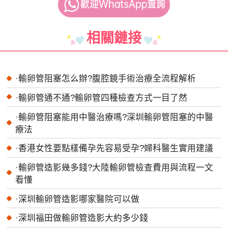
相關鏈接
·
輸卵管阻塞怎么辦?腹腔鏡手術治療全流程解析
·
輸卵管通不通?輸卵管四種檢查方式一目了然
·
輸卵管阻塞能用中醫治療嗎?深圳輸卵管阻塞的中醫
療法
·
香港女性要點樣備孕先容易受孕?婦科醫生實用建議
·
輸卵管造影幾多錢?大陸輸卵管檢查費用與流程一文
看懂
·
深圳輸卵管造影哪家醫院可以做
·
深圳福田做輸卵管造影大約多少錢