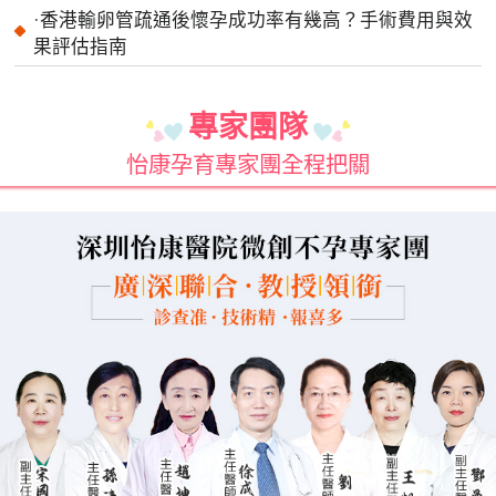
·
香港輸卵管疏通後懷孕成功率有幾高？手術費用與效
果評估指南
專家團隊
怡康孕育專家團全程把關