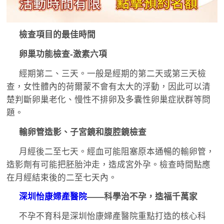
檢查項目的最佳時間
卵巢功能檢查-激素六項
經期第二、三天。一般是經期的第二天或第三天檢
查，女性體內的荷爾蒙不會有太大的浮動，因此可以清
楚判斷卵巢老化、慢性不排卵及多囊性卵巢症狀群等問
題。
輸卵管造影、子宮鏡和腹腔鏡檢查
月經後二至七天。經血可能阻塞原本通暢的輸卵管，
造影劑有可能把胚胎沖走，造成宮外孕。檢查時間點應
在月經結束後的二至七天內。
深圳怡康婦產醫院
——科學治不孕，造福千萬家
不孕不育科是深圳怡康婦產醫院重點打造的核心科