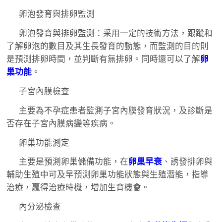
卵泡發育與排卵監測
卵泡發育與排卵監測：采用一定的技術方法，跟蹤和
了解卵泡的數目及其生長發育的動態，而監測的目的則
是預測排卵時間，並判斷有無排卵。同時還可以了解
卵
巢功能
。
子宮內膜檢查
主要為不孕症患者監測子宮內膜發育狀況，及診斷是
否存在子宮內膜病變等疾病。
卵巢功能測定
主要是預測卵巢儲備功能，在
卵巢早衰
、誘發排卵與
輔助生殖中可及早預測卵巢功能狀態與生殖潛能，指導
治療，贏得治療時機，增加生育機會。
內分泌檢查