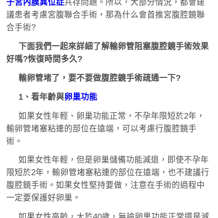
子宮內膜異位症
共存問題。所以，大部分情況，都會建
議患者考慮宮腹聯合手術，那為什么會首推宮腹腔鏡聯
合手術?
下面我們一起來詳細了解輸卵管阻塞腹腔鏡手術效果
好嗎?恢復時間多久?
輸卵管堵了，要不要做腹腔鏡手術疏通一下?
1、看年齡與
卵巢功能
如果女性年輕、卵巢功能正常，不孕年限短於2年，
輸卵管堵塞粘連的部位在遠端，可以考慮行腹腔鏡手
術。
如果女性年輕，但是卵巢儲備功能減退，即使不孕年
限短於2年，輸卵管堵塞粘連的部位在遠端，也不建議行
腹腔鏡手術。如果女性堅持要做，注意在手術的過程中
一定要保護好卵巢。
如果女性高齡，大於40歲，無論卵巢功能正常還是減