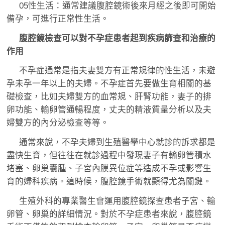
05性生活：通常建議腹腔鏡術後來月經之後即可開始
備孕，可進行正常性生活。
腹腔鏡檢查可以對不孕症患者起到疾病篩查和治療的
作用
不孕症通常是指夫妻雙方有正常規律的性生活，未避
孕未孕一年以上的夫婦。不孕症首先要做生育相關的基
礎檢查，比如夫婦雙方的血常規、肝腎功能，妻子的排
卵功能、輸卵管通暢程度，丈夫的精液質量分析以及夫
婦雙方的內分泌檢查等等。
通常來說，不孕夫婦到生殖醫學中心就診的訴求都是
盡快生育，但往往在就診過程中發現妻子有輸卵管積水
堵塞、卵巢囊腫、子宮內膜異位症等造成不孕或影響生
育的婦科疾病。這時候，腹腔鏡手術就顯得尤為關鍵。
生殖外科的專業醫生會運用腹腔鏡探查患者子宮、輸
卵管、卵巢的詳細情況。對於不孕症患者來說，腹腔鏡