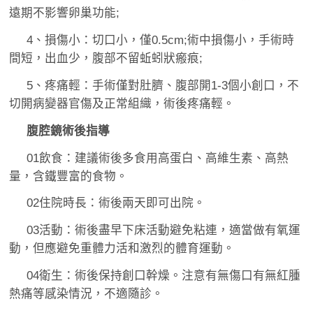
遠期不影響卵巢功能;
4、損傷小：切口小，僅0.5cm;術中損傷小，手術時
間短，出血少，腹部不留蚯蚓狀瘢痕;
5、疼痛輕：手術僅對肚臍、腹部開1-3個小創口，不
切開病變器官傷及正常組織，術後疼痛輕。
腹腔鏡術後指導
01飲食：建議術後多食用高蛋白、高維生素、高熱
量，含鐵豐富的食物。
02住院時長：術後兩天即可出院。
03活動：術後盡早下床活動避免粘連，適當做有氧運
動，但應避免重體力活和激烈的體育運動。
04衛生：術後保持創口幹燥。注意有無傷口有無紅腫
熱痛等感染情況，不適隨診。