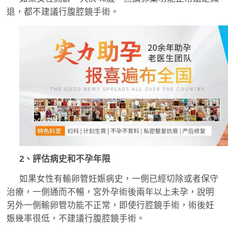
退，都不建議行腹腔鏡手術。
2、評估病史和不孕年限
如果女性有輸卵管妊娠病史，一側已經切除或者保守
治療，一側通而不暢，宮外孕術後兩年以上未孕，說明
另外一側輸卵管功能不正常，即使行腔鏡手術，術後妊
娠幾率很低，不建議行腹腔鏡手術。