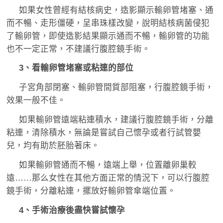
如果女性曾經有結核病史，造影顯示輸卵管堵塞、通
而不暢、走形僵硬，呈串珠樣改變，說明結核病菌侵犯
了輸卵管，即使造影結果顯示通而不暢，輸卵管的功能
也不一定正常，不建議行腹腔鏡手術。
3、看輸卵管堵塞或粘連的部位
子宮角部閉塞、輸卵管間質部阻塞，行腹腔鏡手術，
效果一般不佳。
如果輸卵管遠端粘連積水，建議行腹腔鏡手術，分離
粘連，清除積水，無論是嘗試自己懷孕或者行試管嬰
兒，均有助於胚胎著床。
如果輸卵管通而不暢，遠端上舉，位置離卵巢較
遠……那么女性在其他方面正常的情況下，可以行腹腔
鏡手術，分離粘連，擺放好輸卵管傘端位置。
4、手術治療後盡快嘗試懷孕