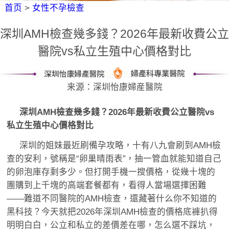
首页
>
女性不孕檢查
深圳AMH檢查幾多錢？2026年最新收費公立
醫院vs私立生殖中心價格對比
来源：深圳怡康婦産醫院
深圳AMH檢查幾多錢？2026年最新收費公立醫院vs
私立生殖中心價格對比
深圳的姐妹最近刷備孕攻略，十有八九會刷到AMH檢
查的安利，號稱是“卵巢晴雨表”，抽一管血就能知道自己
的卵泡庫存剩多少。但打開手機一搜價格，從幾十塊的
團購到上千塊的高端套餐都有，看得人當場選擇困難
——難道不同醫院的AMH檢查，還藏著什么你不知道的
黑科技？今天就把2026年深圳AMH檢查的價格底褲扒得
明明白白，公立和私立的差價差在哪，怎么選不踩坑，