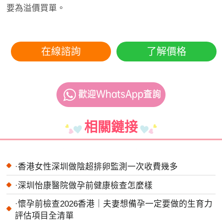
要為溢價買單。
在線諮詢
了解價格
相關鏈接
·
香港女性深圳做陰超排卵監測一次收費幾多
·
深圳怡康醫院做孕前健康檢查怎麼樣
·
懷孕前檢查2026香港｜夫妻想備孕一定要做的生育力
評估項目全清單