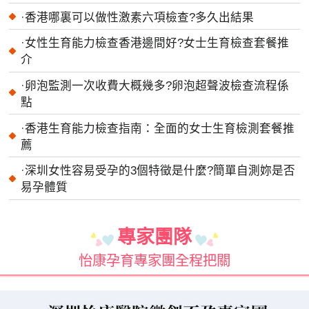
·
香港哪裏可以做性激素六項檢查?多久出結果
·
女性生育能力檢查香港邊間好?女士生育檢查套餐推
介
·
卵泡監測一次收費大概幾多?卵泡超聲波檢查流程係
點
·
香港生育能力檢查指南：全面的女士生育檢測套餐推
薦
·
深圳女性容易受孕的3個特徵是什麼?簡單自測妳是否
易孕體質
專家團隊
怡康孕育專家團全程把關