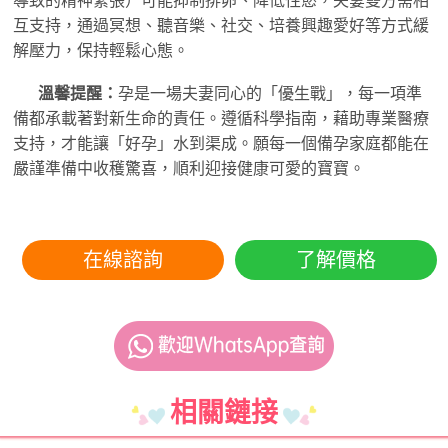
導致的精神緊張）可能抑制排卵、降低性慾，夫妻雙方需相
互支持，通過冥想、聽音樂、社交、培養興趣愛好等方式緩
解壓力，保持輕鬆心態。
溫馨提醒：
孕是一場夫妻同心的「優生戰」，每一項準
備都承載著對新生命的責任。遵循科學指南，藉助專業醫療
支持，才能讓「好孕」水到渠成。願每一個備孕家庭都能在
嚴謹準備中收穫驚喜，順利迎接健康可愛的寶寶。
在線諮詢
了解價格
相關鏈接