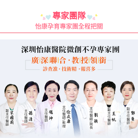
專家團隊
怡康孕育專家團全程把關