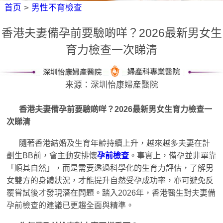
首页
>
男性不育檢查
香港夫妻備孕前要驗啲咩？2026最新男女生
育力檢查一次睇清
来源：深圳怡康婦産醫院
香港夫妻備孕前要驗啲咩？2026最新男女生育力檢查一
次睇清
隨著香港結婚及生育年齡持續上升，越來越多夫妻在計
劃生BB前，會主動安排懷
孕前檢查
。事實上，備孕並非單靠
「順其自然」，而是需要透過科學化的生育力評估，了解男
女雙方的身體狀況，才能提升自然受孕成功率，亦可避免反
覆嘗試後才發現潛在問題。踏入2026年，香港醫生對夫妻備
孕前檢查的建議已更趨全面與精準。