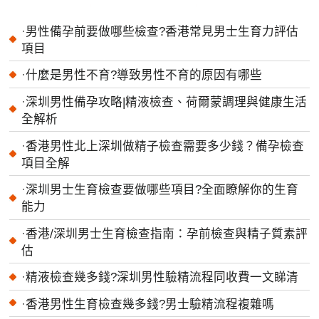
·
男性備孕前要做哪些檢查?香港常見男士生育力評估
項目
·
什麼是男性不育?導致男性不育的原因有哪些
·
深圳男性備孕攻略|精液檢查、荷爾蒙調理與健康生活
全解析
·
香港男性北上深圳做精子檢查需要多少錢？備孕檢查
項目全解
·
深圳男士生育檢查要做哪些項目?全面瞭解你的生育
能力
·
香港/深圳男士生育檢查指南：孕前檢查與精子質素評
估
·
精液檢查幾多錢?深圳男性驗精流程同收費一文睇清
·
香港男性生育檢查幾多錢?男士驗精流程複雜嗎