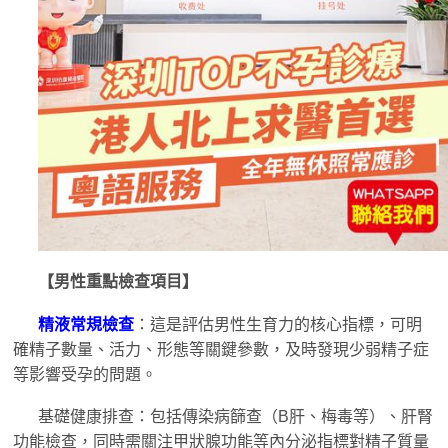
【男性重點檢查項目】
精液常規檢查
：這是評估男性生育力的核心指標，可明
確精子數量、活力、形態等關鍵參數，及時發現少弱精子症
等影響受孕的問題。
基礎健康排查：包括傳染病篩查（B肝、梅毒等）、肝腎
功能檢查，同時需關注甲狀腺功能等內分泌指標對精子質量