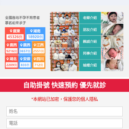
自助掛號 快速預約 優先就診
*本網站已加密，保護您的個人隱私