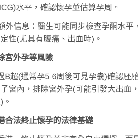
HCG)水平，確認懷孕並估算孕周。
. 額外信息：醫生可能同步檢查孕酮水平
定性(尤其有腹痛、出血時)。
除宮外孕等風險
過B超(通常孕5-6周後可見孕囊)確認胚
子宮內，排除宮外孕(可能引發大出血
)。
港合法終止懷孕的法律基礎