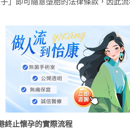
孩子」即可隨意墮胎的法律條款，因此流
。
港終止懷孕的實際流程