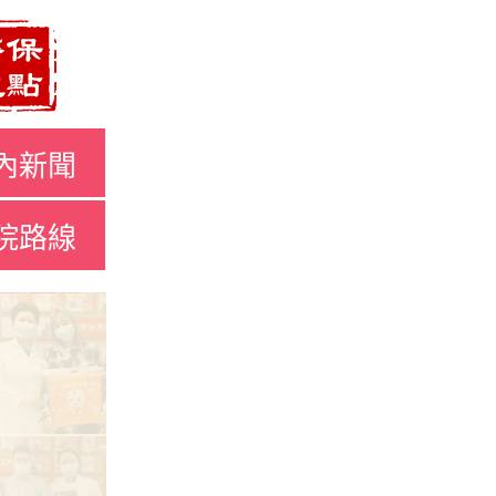
內新聞
院路線