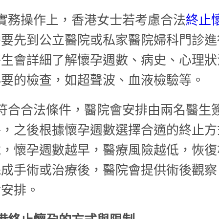
實務操作上，香港女士若考慮合法
終止
需要先到公立醫院或私家醫院婦科門診進
醫生會詳細了解懷孕週數、病史、心理狀
必要的檢查，如超聲波、血液檢驗等。
符合合法條件，醫院會安排由兩名醫生
件，之後根據懷孕週數選擇合適的終止方
說，懷孕週數越早，醫療風險越低，恢復
完成手術或治療後，醫院會提供術後觀察
診安排。