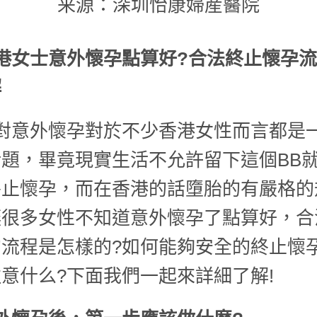
来源：深圳怡康婦産醫院
港女士意外懷孕點算好?合法終止懷孕
解
對意外懷孕對於不少香港女性而言都是
題，畢竟現實生活不允許留下這個BB
終止懷孕，而在香港的話墮胎的有嚴格的
讓很多女性不知道意外懷孕了點算好，合
的流程是怎樣的?如何能夠安全的終止懷
意什么?下面我們一起來詳細了解!