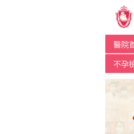
醫院
不孕