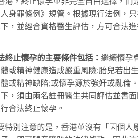
香港，終止懷孕並非完全自由選擇，而
害人身罪條例》規管。根據現行法例，只
況下，並經合資格醫生評估，方可合法進
。
法終止懷孕的主要條件包括：
繼續懷孕
體或精神健康造成嚴重風險;胎兒若出
體或精神缺陷;或懷孕源於強奸或亂倫
況下，須由兩名註冊醫生共同評估並書面
進行合法終止懷孕。
要特別注意的是，香港並沒有「因個人