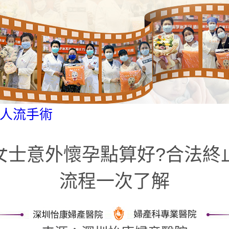
人流手術
女士意外懷孕點算好?合法終
流程一次了解