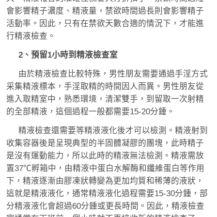
會影響精子濃度、精液量，禁欲時間過長則會影響精子
活動率。因此，只有在禁欲天數合適的情況下，才能進
行精液檢查。
2、預留1小時到精液檢查室
由於精液檢查比較特殊，男性朋友需要通過手淫方式
采集精液標本，手淫取精的時間因人而異。男性朋友從
進入取精室中，熟悉環境，清潔雙手，到留取一次射精
的全部精液，這個過程一般都需要15-20分鍾。
精液檢查還需要等精液液化後才可以檢測。精液射到
收集容器後是呈現典型的半固體凝膠的團塊，此時精子
是沒有運動能力，所以此時的精液無法檢測。精液需放
置37℃孵箱中，由精液中蛋白水解酶和纖維蛋白等作用
下，精液逐漸由膠凍狀轉變為更加均質和稀薄的液狀，
這就是精液液化，通常精液液化過程需要15-30分鍾，部
分精液液化會超過60分鍾或更長時間。因此，精液檢查