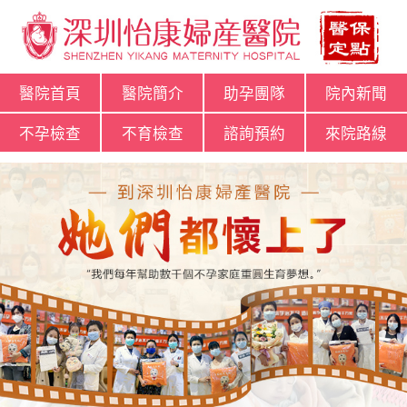
醫院首頁
醫院簡介
助孕團隊
院內新聞
不孕檢查
不育檢查
諮詢預約
來院路線