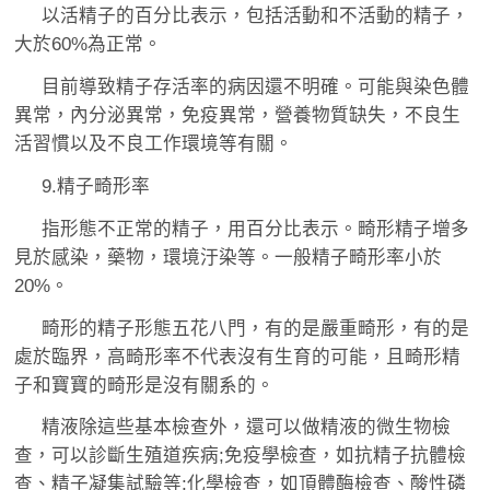
以活精子的百分比表示，包括活動和不活動的精子，
大於60%為正常。
目前導致精子存活率的病因還不明確。可能與染色體
異常，內分泌異常，免疫異常，營養物質缺失，不良生
活習慣以及不良工作環境等有關。
9.精子畸形率
指形態不正常的精子，用百分比表示。畸形精子增多
見於感染，藥物，環境汙染等。一般精子畸形率小於
20%。
畸形的精子形態五花八門，有的是嚴重畸形，有的是
處於臨界，高畸形率不代表沒有生育的可能，且畸形精
子和寶寶的畸形是沒有關系的。
精液除這些基本檢查外，還可以做精液的微生物檢
查，可以診斷生殖道疾病;免疫學檢查，如抗精子抗體檢
查、精子凝集試驗等;化學檢查，如頂體酶檢查、酸性磷