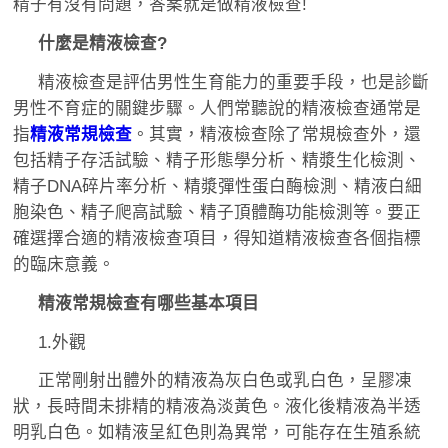
精子有沒有問題，答案就是做精液檢查!
什麼是精液檢查?
精液檢查是評估男性生育能力的重要手段，也是診斷
男性不育症的關鍵步驟。人們常聽說的精液檢查通常是
指
精液常規檢查
。其實，精液檢查除了常規檢查外，還
包括精子存活試驗、精子形態學分析、精漿生化檢測、
精子DNA碎片率分析、精漿彈性蛋白酶檢測、精液白細
胞染色、精子爬高試驗、精子頂體酶功能檢測等。要正
確選擇合適的精液檢查項目，得知道精液檢查各個指標
的臨床意義。
精液常規檢查有哪些基本項目
1.外觀
正常剛射出體外的精液為灰白色或乳白色，呈膠凍
狀，長時間未排精的精液為淡黃色。液化後精液為半透
明乳白色。如精液呈紅色則為異常，可能存在生殖系統