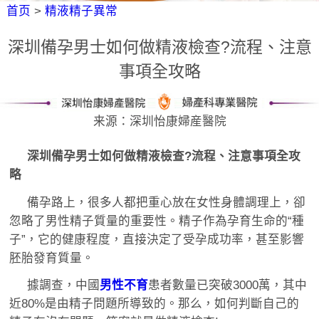
首页
>
精液精子異常
深圳備孕男士如何做精液檢查?流程、注意
事項全攻略
来源：深圳怡康婦産醫院
深圳備孕男士如何做精液檢查?流程、注意事項全攻
略
備孕路上，很多人都把重心放在女性身體調理上，卻
忽略了男性精子質量的重要性。精子作為孕育生命的“種
子”，它的健康程度，直接決定了受孕成功率，甚至影響
胚胎發育質量。
據調查，中國
男性不育
患者數量已突破3000萬，其中
近80%是由精子問題所導致的。那么，如何判斷自己的