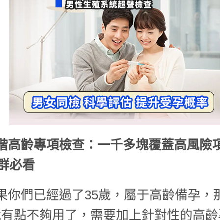
階高齡專項檢查：一千多塊覆蓋高風險
人群必看
果你們已經過了35歲，屬于高齡備孕，
就有點不夠用了，需要加上針對性的高齡