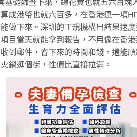
套基礎篩查下來，總花費也就五六百塊
算成港幣也就六百多，在香港連一項H
必能做下來。深圳的正規機構出結果速度
分項目當天就能拿到報告，不用像在香港
才收到郵件，省下來的時間和錢，還能順
頓火鍋逛個街，性價比直接拉滿。