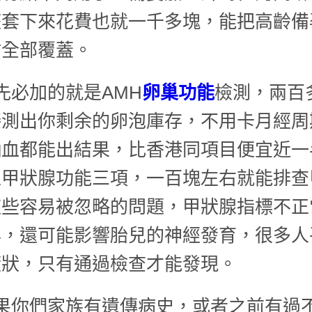
整套下來花費也就一千多塊，能把高齡備
點全部覆蓋。
先必加的就是AMH
卵巢功能
檢測，兩百
接測出你剩余的卵泡庫存，不用卡月經周
抽血都能出結果，比香港同項目便宜近一
上甲狀腺功能三項，一百塊左右就能排查
這些容易被忽略的問題，甲狀腺指標不正
孕，還可能影響胎兒的神經發育，很多人
癥狀，只有通過檢查才能發現。
果你們家族有遺傳病史，或者之前有過