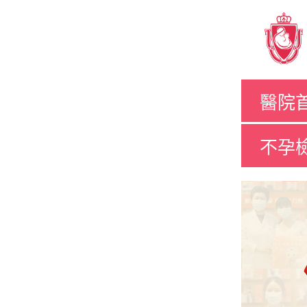
醫院
不孕