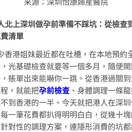
来源：深圳怡康婦産醫院
人北上深圳做孕前準備不踩坑：從檢查
花費清單
少香港姐妹最近都在吐槽，在本地預約
備，光基礎檢查就要等一個多月，隨便開
子，賬單出來能嚇你一跳。從香港過關到
車程，就能把
孕前檢查
、身體調理一條龍
還不到香港的一半。今天就把港人在深圳
的每一筆花費都扒得明明白白，從幾十塊
到針對性的調理方案，連隱形消費的坑都