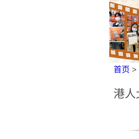
首页
>
港人