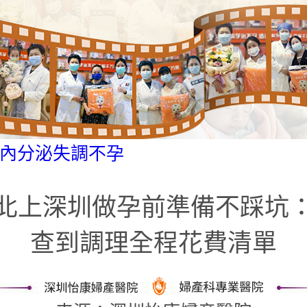
內分泌失調不孕
北上深圳做孕前準備不踩坑
查到調理全程花費清單