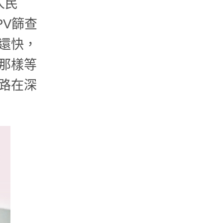
人民
PV篩查
還快，
那樣等
路在深