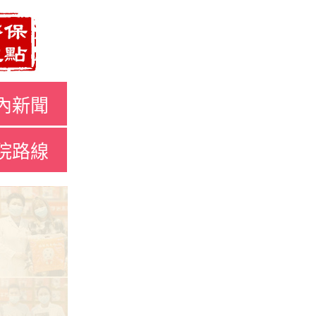
內新聞
院路線