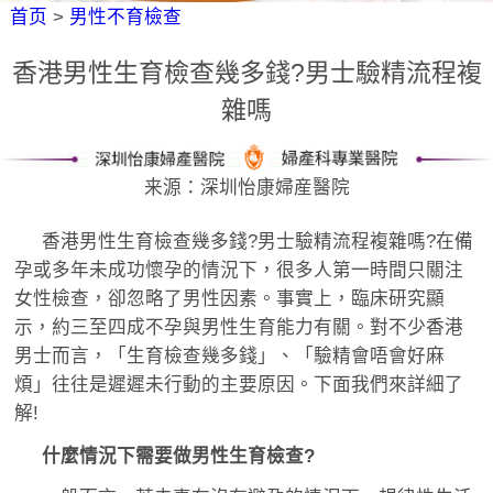
首页
>
男性不育檢查
香港男性生育檢查幾多錢?男士驗精流程複
雜嗎
来源：深圳怡康婦産醫院
香港男性生育檢查幾多錢?男士驗精流程複雜嗎?在備
孕或多年未成功懷孕的情況下，很多人第一時間只關注
女性檢查，卻忽略了男性因素。事實上，臨床研究顯
示，約三至四成不孕與男性生育能力有關。對不少香港
男士而言，「生育檢查幾多錢」、「驗精會唔會好麻
煩」往往是遲遲未行動的主要原因。下面我們來詳細了
解!
什麼情況下需要做男性生育檢查?