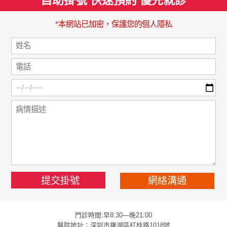
*本網站已加密，保護您的個人隱私
網絡溝通
門診時間:早8:30—晚21:00
醫院地址：深圳市羅湖區紅桂路1018號