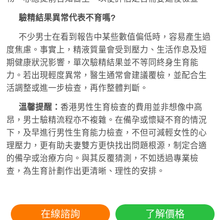
驗精結果異常代表不育嗎?
不少男士在看到報告中某些數值偏低時，容易產生過
度焦慮。事實上，精液質量會受到壓力、生活作息及短
期健康狀況影響，單次驗精結果並不等同終身生育能
力。若出現輕度異常，醫生通常會建議覆檢，並配合生
活調整或進一步檢查，再作整體判斷。
溫馨提醒：
香港男性生育檢查的費用並非想像中高
昂，男士驗精流程亦不複雜。在備孕或懷疑不育的情況
下，及早進行男性生育能力檢查，不但可減輕女性的心
理壓力，更有助夫妻雙方更快找出問題根源，制定合適
的備孕或治療方向。與其反覆猜測，不如透過專業檢
查，為生育計劃作出更清晰、理性的安排。
在線諮詢
了解價格