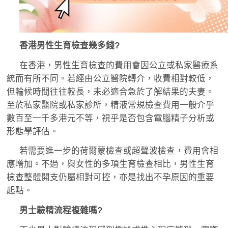
香港男性生育檢查幾多錢?
在香港，男性生育檢查的費用會因公立或私家醫療系
統而有所不同。若經由公立醫院轉介，收費相對較低，
但輪候時間往往較長，未必適合急於了解結果的夫妻。
至於私家醫院或私家診所，精液常規檢查費用一般介乎
數百至一千多港元不等，視乎是否包含電腦精子分析或
形態學評估。
若需要進一步的荷爾蒙檢查或超聲波檢查，費用會相
應增加。不過，與女性的多項生育檢查相比，男性生育
檢查整體開支仍屬相對可控，亦是找出不孕原因的重要
起點。
男士驗精流程複雜嗎?