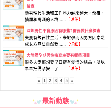
檢查
隨著現代生活和工作壓力越來越大，熬夜、
抽煙和喝酒的人群......
【详细】
深圳男性不育原因有哪些?需要做什麼檢查
夫妻有規律性生活，未避孕而因男方因素造
成女方無法自然受......
【详细】
大陸備孕期男性檢查主要有哪些項目
很多夫妻都想要早日擁有愛情的結晶，所以
早早把備孕提上了......
【详细】
«
1
2
3
4
5
»
最新動態