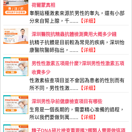
荷爾蒙真相
睾酮這種激素來源於男性的睾丸，還有小部
分來自腎上腺，千......
【详细】
深圳醫院抗精蟲抗體檢測費用大概多少錢
抗精子抗體是目前較為常見的疾病，深圳怡
康醫院醫師指出，......
【详细】
男性性激素五項是什麼?深圳男性性激素五項
收費多少
性激素檢查項目並不會因為患者的性別而有
所不同，男性性激......
【详细】
深圳男性孕前健康檢查項目有哪些
生育是一個長期的，需要精心准備的過程，
所以我們要做到萬......
【详细】
精子DNA碎片檢查重要嗎?哪類人需要做這項